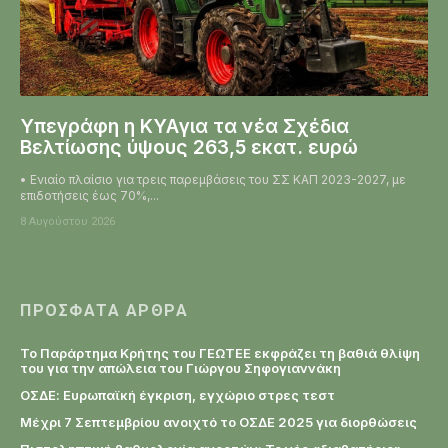
Υπεγράφη η KYAγια τα νέα Σχέδια
Βελτίωσης ύψους 263,5 εκατ. ευρώ
• Ενιαίο πλαίσιο για τρεις παρεμβάσεις του ΣΣ ΚΑΠ 2023-2027, με
επιδοτήσεις έως 70%,...
8 Αυγούστου 2026
ΠΡΌΣΦΑΤΑ ΆΡΘΡΑ
Το Παράρτημα Κρήτης του ΓΕΩΤΕΕ εκφράζει τη βαθιά θλίψη
του για την απώλεια του Γιώργου Σηφογιαννάκη
ΟΣΔΕ: Ευρωπαϊκή έγκριση, εγχώριο στρες τεστ
Μέχρι 7 Σεπτεμβρίου ανοιχτό το ΟΣΔΕ 2025 για διορθώσεις