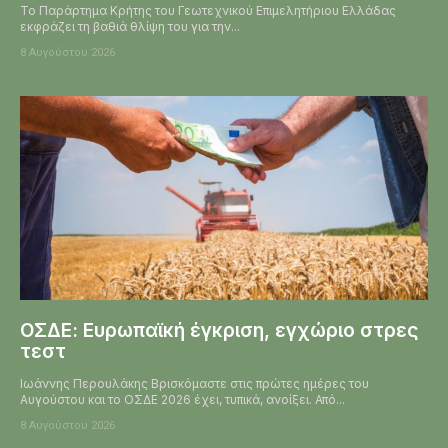
Το Παράρτημα Κρήτης του Γεωτεχνικού Επιμελητήριου Ελλάδας
εκφράζει τη βαθιά θλίψη του για την...
8 Αυγούστου 2026
ΟΣΔΕ: Ευρωπαϊκή έγκριση, εγχώριο στρες
τεστ
Ιωάννης Περουλάκης Βρισκόμαστε στις πρώτες ημέρες του
Αυγούστου και το ΟΣΔΕ 2026 έχει, τυπικά, ανοίξει. Από...
8 Αυγούστου 2026