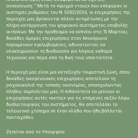
ανακοίνωση: ” Μετά το «ψυχρό ντους» που επέφεραν οι
αυστηρές ρυθμίσεις του Ν. 5092/2024, οι επιχειρήσεις της
περιοχής μας βρίσκονται πλέον αντιμέτωπες με την
πλήρη κατάρρευση του ψηφιακού συστήματος υποβολής
αιτήσεων. Με την προθεσμία να εκπνέει στις 15 Μαρτίου,
δεκάδες όμορες επιχειρήσεις στον Αποκόρωνα
παραμένουν εγκλωβισμένες, αδυνατώντας να
ολοκληρώσουν τη διαδικασία για λόγους καθαρά
τεχνικούς και πέρα από τη δική τους υπαιτιότητα.
Η περιοχή μας είναι μια κατεξοχήν τουριστική ζώνη, όπου
δεκάδες οικογενειακές επιχειρήσεις αποτελούν τη
ραχοκοκαλιά της τοπικής οικονομίας, απασχολώντας
πλήθος συμπολιτών μας. Η πιθανότητα να μείνουν οι
επιχειρήσεις αυτές «εκτός» για τις επόμενες σεζόν λόγω
δυσλειτουργίας του συστήματος, θα αποτελέσει το
τελειωτικό χτύπημα σε έναν κλάδο που ήδη βάλλεται
πανταχόθεν.
Ζητείται από το Υπουργείο: