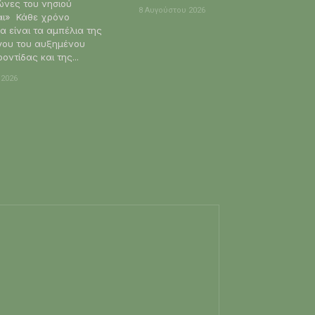
ώνες του νησιού
8 Αυγούστου 2026
 χρόνο
ρα είναι τα αμπέλια της
γου του αυξημένου
οντίδας και της...
 2026