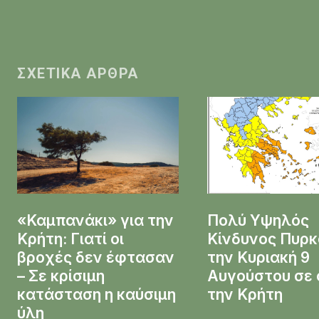
ΣΧΕΤΙΚΆ ΆΡΘΡΑ
«Καμπανάκι» για την
Πολύ Υψηλός
Κρήτη: Γιατί οι
Κίνδυνος Πυρκ
βροχές δεν έφτασαν
την Κυριακή 9
– Σε κρίσιμη
Αυγούστου σε 
κατάσταση η καύσιμη
την Κρήτη
ύλη