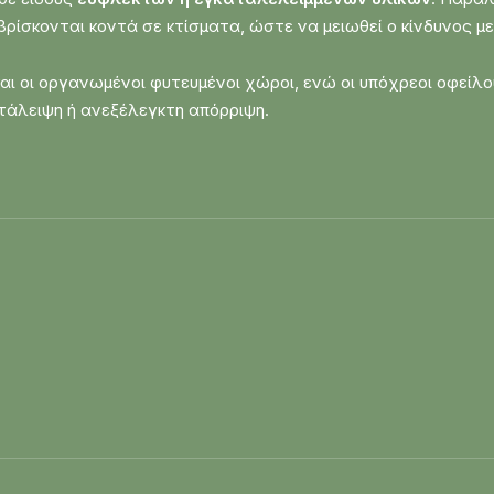
ρίσκονται κοντά σε κτίσματα, ώστε να μειωθεί ο κίνδυνος 
αι οι οργανωμένοι φυτευμένοι χώροι, ενώ οι υπόχρεοι οφείλ
άλειψη ή ανεξέλεγκτη απόρριψη.