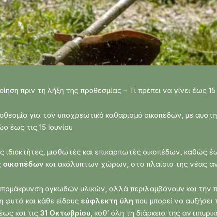
ηση πριν τη λήξη της προθεσμίας – Τι πρέπει να γίνει έως 15 
ροθεσμία για τον υποχρεωτικό καθαρισμό οικοπέδων, με αυσ
ο έως τις 15 Ιουνίου
υς ιδιοκτήτες, μισθωτές και επικαρπωτές οικοπέδων, καθώς έ
 οικοπέδων
και ακάλυπτων χώρων, στο πλαίσιο της νέας αντ
ν απομάκρυνση ογκωδών υλικών, αλλά περιλαμβάνουν και την
 φυτά και κάθε είδους
εύφλεκτη ύλη
που μπορεί να αυξήσει 
έως και τις
31 Οκτωβρίου
, καθ’ όλη τη διάρκεια της αντιπυρικ