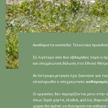
Ακαθάριστα οικόπεδα: Τελευταία προειδοποί
Σε λιγότερο από δύο εβδομάδες λήγει η π
και υποχρεωτική δήλωση στο Εθνικό Μητρώ
Αντίστροφη μέτρηση έχει ξεκινήσει για το
ολοκληρωθεί ο υποχρεωτικός
καθαρισμός
Οι εργασίες δεν περιορίζονται μόνο στη
όπως ξερά χόρτα, κλαδιά, φύλλα, θαμνώδη
χώροι θα πρέπει να διατηρούνται καθαροί 