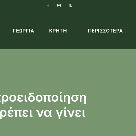
ΓΕΩΡΓΊΑ
ΚΡΗΤΗ
ΠΕΡΙΣΣΌΤΕΡΑ
προειδοποίηση
ρέπει να γίνει