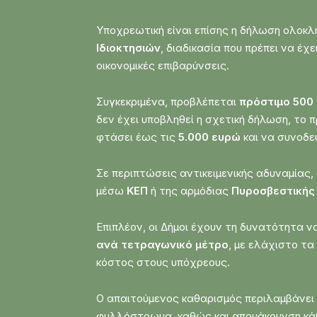
Υποχρεωτική είναι επίσης η δήλωση ολο
Ιδιοκτησιών
, διαδικασία που πρέπει να έχ
οικονομικές επιβαρύνσεις.
Συγκεκριμένα, προβλέπεται
πρόστιμο 500
δεν έχει υποβληθεί η σχετική δήλωση, το 
φτάσει έως τις
5.000 ευρώ
και να συνοδε
Σε περιπτώσεις αντικειμενικής αδυναμίας,
μέσω
ΚΕΠ
ή της αρμόδιας
Πυροσβεστικής
Επιπλέον, οι Δήμοι έχουν τη δυνατότητα 
ανά τετραγωνικό μέτρο
, με ελάχιστο τα
κόστος στους υπόχρεους.
Ο απαιτούμενος καθαρισμός περιλαμβάνε
φυλλόστρωμα, καθώς και απομάκρυνση κά