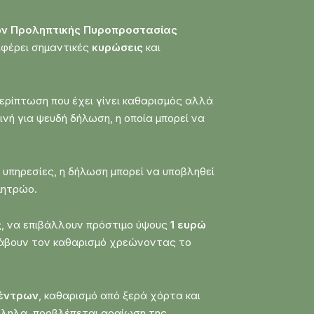
ν Προληπτικής Πυροπροστασίας
πιφέρει σημαντικές
κυρώσεις
και
ερίπτωση που έχει γίνει καθαρισμός αλλά
οινή για ψευδή δήλωση, η οποία μπορεί να
 υπηρεσίες, η δήλωση μπορεί να υποβληθεί
μητρώο.
ς, να επιβάλλουν πρόστιμο ύψους
1 ευρώ
λάβουν τον καθαρισμό χρεώνοντας το
δέντρων
, καθαρισμό από ξερά χόρτα και
λληλα, προβλέπεται αραίωση της