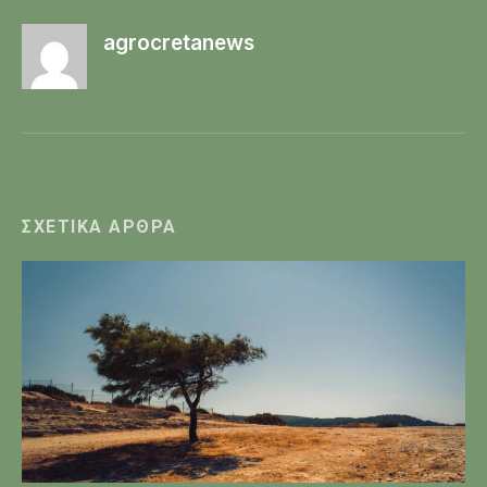
agrocretanews
ΣΧΕΤΙΚΆ ΆΡΘΡΑ