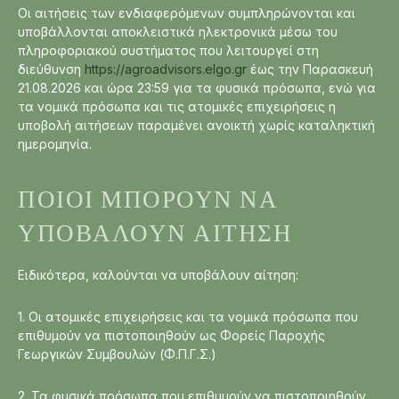
Οι αιτήσεις των ενδιαφερόμενων συμπληρώνονται και
υποβάλλονται αποκλειστικά ηλεκτρονικά μέσω του
πληροφοριακού συστήματος που λειτουργεί στη
διεύθυνση
https://agroadvisors.elgo.gr
έως την Παρασκευή
21.08.2026 και ώρα 23:59 για τα φυσικά πρόσωπα, ενώ για
τα νομικά πρόσωπα και τις ατομικές επιχειρήσεις η
υποβολή αιτήσεων παραμένει ανοικτή χωρίς καταληκτική
ημερομηνία.
ΠΟΙΟΙ ΜΠΟΡΟΎΝ ΝΑ
ΥΠΟΒΆΛΟΥΝ ΑΊΤΗΣΗ
Ειδικότερα, καλούνται να υποβάλουν αίτηση:
1. Οι ατομικές επιχειρήσεις και τα νομικά πρόσωπα που
επιθυμούν να πιστοποιηθούν ως Φορείς Παροχής
Γεωργικών Συμβουλών (Φ.Π.Γ.Σ.)
2. Τα φυσικά πρόσωπα που επιθυμούν να πιστοποιηθούν