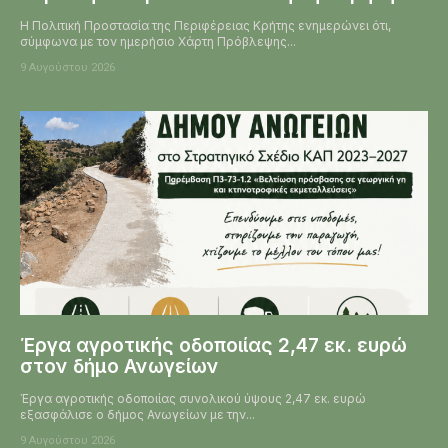
Η Πολιτική Προστασία της Περιφέρειας Κρήτης ενημερώνει ότι,
σύμφωνα με τον ημερήσιο Χάρτη Πρόβλεψης...
9 Αυγούστου 2026
Έργα αγροτικής οδοποιίας 2,47 εκ. ευρώ
στον δήμο Ανωγείων
Έργα αγροτικής οδοποιίας συνολικού ύψους 2,47 εκ. ευρώ
εξασφάλισε ο δήμος Ανωγείων με την...
9 Αυγούστου 2026