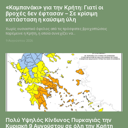
«Καμπανάκι» για την Κρήτη: Γιατί οι
βροχές δεν έφτασαν – Σε κρίσιμη
κατάσταση η καύσιμη ύλη
Χωρίς ουσιαστικό όφελος από τις πρόσφατες βροχοπτώσεις
παρέμεινε η Κρήτη, η οποία συνεχίζει να...
9 Αυγούστου 2026
Πολύ Υψηλός Κίνδυνος Πυρκαγιάς την
Κυριακή 9 Αυγούστου σε όλη την Κρήτη