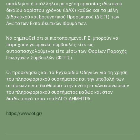
υπάλληλοι ή υπάλληλοι με σχέση εργασίας ιδιωτικού
δικαίου αορίστου χρόνου (ΙΔΑΧ) καθώς και τα μέλη
Διδακτικού και Ερευνητικού Προσωπικού (Δ.Ε.Π.) των
Ανώτατων Εκπαιδευτικών Ιδρυμάτων.
Να σημειωθεί ότι οι πιστοποιημένοι Γ.Σ. μπορούν να
παρέχουν γεωργικές συμβουλές είτε ως
αυτοαπασχολούμενοι είτε μέσω των Φορέων Παροχής
Γεωργικών Συμβουλών (ΦΠΓΣ).
Οι προσκλήσεις και τα Εγχειρίδια Οδηγιών για τη χρήση
του πληροφοριακού συστήματος και την υποβολή των
αιτήσεων είναι διαθέσιμα στην ενότητα «Ανακοινώσεις»
του πληροφοριακού συστήματος καθώς και στον
διαδικτυακό τόπο του ΕΛΓΟ-ΔΗΜΗΤΡΑ.
https://www.ot.gr/