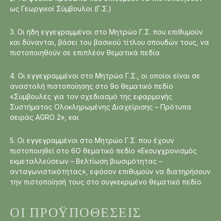
ως Γεωργικοί Σύμβουλοι (Γ.Σ.)
3. Οι ήδη εγγεγραμμένοι στο Μητρώο Γ.Σ. που επιθυμούν
και δύνανται, βάσει του βασικού τίτλου σπουδών τους, να
πιστοποιηθούν σε επιπλέον θεματικά πεδία
4. Οι εγγεγραμμένοι στο Μητρώο Γ.Σ., οι οποίοι είναι σε
αναστολή πιστοποίησης στο 9ο θεματικό πεδίο
«Συμβουλές για τον σχεδιασμό της εφαρμογής
Συστήματος Ολοκληρωμένης Διαχείρισης – Πρότυπα
σειράς AGRO 2», και
5. Οι εγγεγραμμένοι στο Μητρώο Γ.Σ. που έχουν
πιστοποιηθεί στο 6Ο θεματικό πεδίο «Εκσυγχρονισμός
εκμεταλλεύσεων – Βελτίωση βιωσιμότητας –
ανταγωνιστικότητας», εφόσον επιθυμούν να διατηρήσουν
την πιστοποίησή τους στο συγκεκριμένο θεματικό πεδίο.
ΟΙ ΠΡΟΫΠΟΘΈΣΕΙΣ