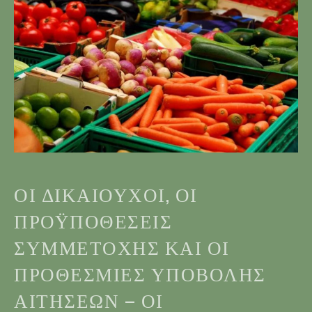
ΟΙ ΔΙΚΑΙΟΎΧΟΙ, ΟΙ
ΠΡΟΫΠΟΘΈΣΕΙΣ
ΣΥΜΜΕΤΟΧΉΣ ΚΑΙ ΟΙ
ΠΡΟΘΕΣΜΊΕΣ ΥΠΟΒΟΛΉΣ
ΑΙΤΉΣΕΩΝ – ΟΙ