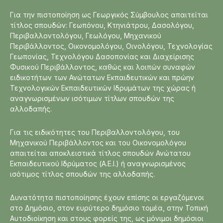
Για την πιστοποίηση ως Γεωργικός Σύμβουλος απαιτείται
τίτλος σπουδών: Γεωπόνου, Κτηνιάτρου, Δασολόγου,
Περιβαλλοντολόγου, Γεωλόγου, Μηχανικού
Περιβάλλοντος, Οικονομολόγου, Οινολόγου, Τεχνολογίας
Γεωπονίας, Τεχνολόγου Δασοπονίας και Διαχείρισης
Φυσικού Περιβάλλοντος, καθώς και λοιπών συναφών
ειδικοτήτων των Ανώτατων Εκπαιδευτικών και πρώην
Τεχνολογικών Εκπαιδευτικών Ιδρυμάτων της χώρας ή
αναγνωρισμένων ισότιμων τίτλων σπουδών της
αλλοδαπής.
Για τις ειδικότητες του Περιβαλλοντολόγου, του
Μηχανικού Περιβάλλοντος και του Οικονομολόγου
απαιτείται αποκλειστικά τίτλος σπουδών Ανώτατου
Εκπαιδευτικού Ιδρύματος (Α.Ε.Ι.) ή αναγνωρισμένος
ισότιμος τίτλος σπουδών της αλλοδαπής.
Δυνατότητα πιστοποίησης έχουν επίσης οι εργαζόμενοι
στο Δημόσιο, στον ευρύτερο δημόσιο τομέα, στην Τοπική
Αυτοδιοίκηση και στους φορείς της, ως μόνιμοι δημόσιοι