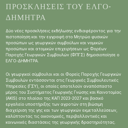
ΠΡΟΣΚΛΉΣΕΙΣ ΤΟΥ ΕΛΓΟ-
ΔΗΜΗΤΡΑ
Δύο νέες προσκλήσεις εκδήλωσης ενδιαφέροντος για την
πιστοποίηση και την εγγραφή στο Μητρώο φυσικών
προσώπων ως γεωργικών συμβούλων και νομικών
προσώπων και ατομικών επιχειρήσεων ως Φορέων
Παροχής Γεωργικών Συμβουλών (ΦΠΓΣ) δημοσιοποίησε ο
ΕΛΓΟ-ΔΗΜΗΤΡΑ.
Οι γεωργικοί σύμβουλοι και οι Φορείς Παροχής Γεωργικών
Συμβουλών εντάσσονται στις Γεωργικές Συμβουλευτικές
Υπηρεσίες (ΓΣΥ), οι οποίες αποτελούν αναπόσπαστο
μέρος του Συστήματος Γεωργικής Γνώσης και Καινοτομίας
(AKIS) στο πλαίσιο της ΚΑΠ 2023-2027 και βασικό
εργαλείο υποστήριξης των αγροτών στη βιώσιμη
διαχείριση της γης και των γεωργικών εκμεταλλεύσεων,
καλύπτοντας τις οικονομικές, περιβαλλοντικές και
κοινωνικές διαστάσεις της γεωργικής δραστηριότητας.