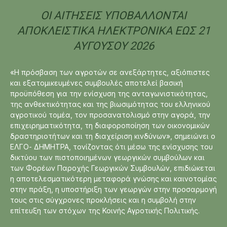
ΟΙ ΑΙΤΉΣΕΙΣ ΥΠΟΒΆΛΛΟΝΤΑΙ
ΑΠΟΚΛΕΙΣΤΙΚΆ ΗΛΕΚΤΡΟΝΙΚΆ ΈΩΣ 21
ΑΥΓΟΎΣΟΥ 2026
«Η πρόσβαση των αγροτών σε ανεξάρτητες, αξιόπιστες
και εξατομικευμένες συμβουλές αποτελεί βασική
προϋπόθεση για την ενίσχυση της ανταγωνιστικότητας,
της ανθεκτικότητας και της βιωσιμότητας του ελληνικού
αγροτικού τομέα, τον προσανατολισμό στην αγορά, την
επιχειρηματικότητα, τη διαφοροποίηση των οικονομικών
δραστηριοτήτων και τη διαχείριση κινδύνων», σημειώνει ο
ΕΛΓΟ- ΔΗΜΗΤΡΑ, τονίζοντας ότι μέσω της ενίσχυσης του
δικτύου των πιστοποιημένων γεωργικών συμβούλων και
των Φορέων Παροχής Γεωργικών Συμβουλών, επιδιώκεται
η αποτελεσματικότερη μεταφορά γνώσης και καινοτομίας
στην πράξη, η υποστήριξη των γεωργών στην προσαρμογή
τους στις σύγχρονες προκλήσεις και η συμβολή στην
επίτευξη των στόχων της Κοινής Αγροτικής Πολιτικής.