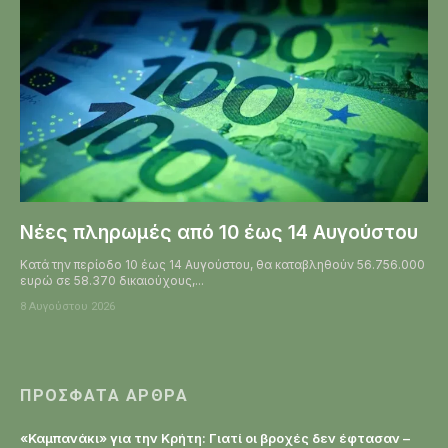
Νέες πληρωμές από 10 έως 14 Αυγούστου
Κατά την περίοδο 10 έως 14 Αυγούστου, θα καταβληθούν 56.756.000
ευρώ σε 58.370 δικαιούχους,...
8 Αυγούστου 2026
ΠΡΌΣΦΑΤΑ ΆΡΘΡΑ
«Καμπανάκι» για την Κρήτη: Γιατί οι βροχές δεν έφτασαν –