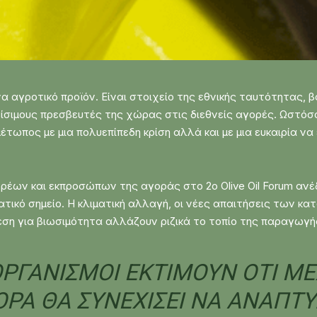
α αγροτικό προϊόν. Είναι στοιχείο της εθνικής ταυτότητας,
ίσιμους πρεσβευτές της χώρας στις διεθνείς αγορές. Ωστόσο
έτωπος με μια πολυεπίπεδη κρίση αλλά και με μια ευκαιρία ν
έων και εκπροσώπων της αγοράς στο 2o Olive Oil Forum ανέδ
βατικό σημείο. Η κλιματική αλλαγή, οι νέες απαιτήσεις των 
ίεση για βιωσιμότητα αλλάζουν ριζικά το τοπίο της παραγωγή
ΟΡΓΑΝΙΣΜΟΊ ΕΚΤΙΜΟΎΝ ΌΤΙ ΜΈ
ΡΆ ΘΑ ΣΥΝΕΧΊΣΕΙ ΝΑ ΑΝΑΠΤΎΣ