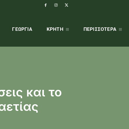
ΓΕΩΡΓΊΑ
ΚΡΗΤΗ
ΠΕΡΙΣΣΌΤΕΡΑ
εις και το
αετίας