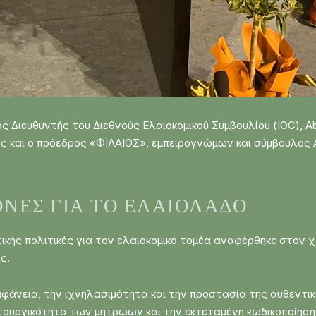
Διευθυντής του Διεθνούς Ελαιοκομικού Συμβουλίου (IOC), Abd
ός και ο πρόεδρος «ΦΙΛΑΙΟΣ», εμπειρογνώμων και σύμβουλο
ΞΟΝΕΣ ΓΙΑ ΤΟ ΕΛΑΙΌΛΑΔΟ
ικής πολιτικές για τον ελαιοκομικό τομέα αναφέρθηκε στον 
ς.
φάνεια, την ιχνηλασιμότητα και την προστασία της αυθεντι
ιτουργικότητα των μητρώων και την εκτεταμένη κωδικοποίηση