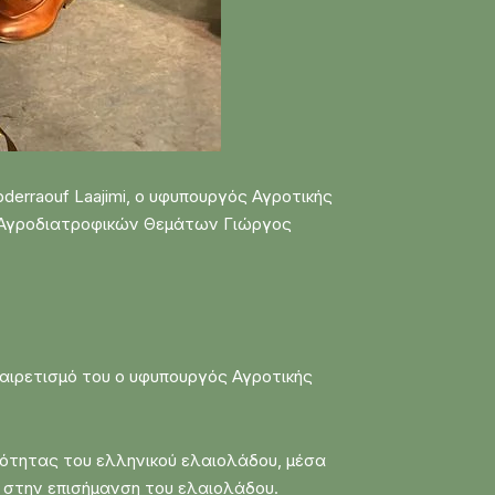
erraouf Laajimi, ο υφυπουργός Αγροτικής
ς Αγροδιατροφικών Θεμάτων Γιώργος
χαιρετισμό του ο υφυπουργός Αγροτικής
κότητας του ελληνικού ελαιολάδου, μέσα
 στην επισήμανση του ελαιολάδου.