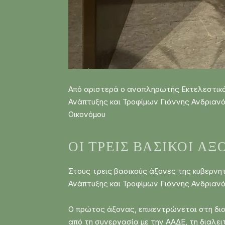
Από αριστερά ο αναπληρωτής Εκτελεστικός 
Ανάπτυξης και Τροφίμων Γιάννης Ανδριαν
Οικονόμου
ΟΙ ΤΡΕΙΣ ΒΑΣΙΚΟΊ Ά
Στους τρεις βασικούς άξονες της κυβερνητ
Ανάπτυξης και Τροφίμων Γιάννης Ανδριανό
Ο πρώτος άξονας, επικεντρώνεται στη δια
από τη συνεργασία με την ΑΑΔΕ, τη διαλε