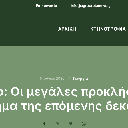
Επικοινωνία
info@agrocretanews.gr
ΑΡΧΙΚΉ
ΚΤΗΝΟΤΡΟΦΊΑ
5 Ιουνίου 2026
Γεωργία
: Οι μεγάλες προκλήσ
ημα της επόμενης δεκ