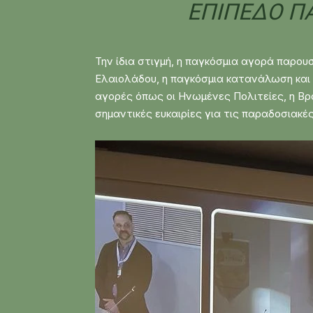
ΕΠΊΠΕΔΟ ΠΑ
Την ίδια στιγμή, η παγκόσμια αγορά παρου
Ελαιολάδου, η παγκόσμια κατανάλωση και
αγορές όπως οι Ηνωμένες Πολιτείες, η Βρα
σημαντικές ευκαιρίες για τις παραδοσιακ