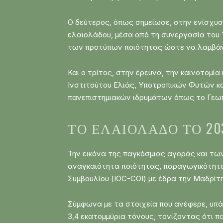
Ο δεύτερος, όπως σημείωσε, στην ενίσχυσ
ελαιολάδου, μέσα από τη συνεργασία του 
των προτύπων ποιότητας ώστε να λαμβάνο
Και ο τρίτος, στην έρευνα, την καινοτομί
Ινστιτούτου Ελιάς, Υποτροπικών Φυτών κ
πανεπιστημιακών ιδρυμάτων όπως το Γεωπ
ΤΟ ΕΛΑΙΌΛΑΔΟ ΤΟ 20
Την εικόνα της παγκόσμιας αγοράς και τ
αναγκαιότητα ποιότητας, παραγωγικότητας
Συμβουλίου (IOC-COI) με έδρα την Μαδρίτη,
Σύμφωνα με τα στοιχεία που ανέφερε, υπά
3,4 εκατομμύρια τόνους, τονίζοντας ότι πα