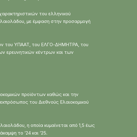
 χαρακτηριστικών του ελληνικού
 Ελαιολάδου, με έμφαση στην προσαρμογή
εσιών του ΥΠΑΑΤ, του ΕΛΓΟ-ΔΗΜΗΤΡΑ, του
των ερευνητικών κέντρων και των
οκομικών προϊόντων καθώς και την
 εκπρόσωπος του Διεθνούς Ελαιοκομικού
αιολάδου, η οποία κυμαίνεται από 1,5 έως
καμψη το ’24 και ’25.