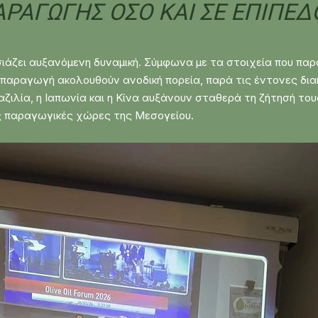
ΡΑΓΩΓΉΣ ΌΣΟ ΚΑΙ ΣΕ ΕΠΊΠΕ
σιάζει αυξανόμενη δυναμική. Σύμφωνα με τα στοιχεία που πα
 παραγωγή ακολουθούν ανοδική πορεία, παρά τις έντονες δι
ζιλία, η Ιαπωνία και η Κίνα αυξάνουν σταθερά τη ζήτησή το
ές παραγωγικές χώρες της Μεσογείου.