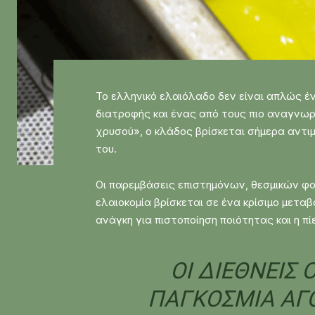
Το ελληνικό ελαιόλαδο δεν είναι απλώς έν
διατροφής και ένας από τους πιο αναγνωρ
χρυσού», ο κλάδος βρίσκεται σήμερα αντιμ
του.
Οι παρεμβάσεις επιστημόνων, θεσμικών φορ
ελαιοκομία βρίσκεται σε ένα κρίσιμο μετα
ανάγκη για πιστοποίηση ποιότητας και η π
ΟΙ ΔΙΕΘΝΕΊΣ 
ΠΑΓΚΌΣΜΙΑ ΑΓΟ