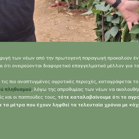
η φυγή των νέων από την πρωτογενή παραγωγή προκαλούν έν
 ότι ονειρεύονται διαφορετικό επαγγελματικό μέλλον για τα
ό τις πιο αναπτυγμένες αγροτικές περιοχές, καταγράφεται τ
ού πληθυσμού
, λόγω της απροθυμίας των νέων να ακολουθή
ς και οι παππούδες τους,
τότε καταλαβαίνουμε ότι το αγρ
ά τα μέτρα που έχουν ληφθεί τα τελευταία χρόνια με «