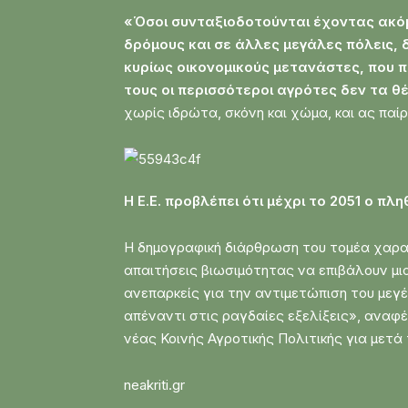
«Όσοι συνταξιοδοτούνται έχοντας ακόμ
δρόμους και σε άλλες μεγάλες πόλεις, 
κυρίως οικονομικούς μετανάστες, που π
τους οι περισσότεροι αγρότες δεν τα θ
χωρίς ιδρώτα, σκόνη και χώμα, και ας πα
Η Ε.Ε. προβλέπει ότι μέχρι το 2051 ο π
Η δημογραφική διάρθρωση του τομέα χαρα
απαιτήσεις βιωσιμότητας να επιβάλουν μι
ανεπαρκείς για την αντιμετώπιση του με
απέναντι στις ραγδαίες εξελίξεις», αναφέ
νέας Κοινής Αγροτικής Πολιτικής για μετά 
neakriti.gr