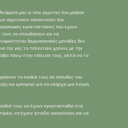
 Ανάμεσά μας οι νέοι αγρότες που μπήκαν
των αγροτικών οικογενειών που
μοκηπιακές εγκαταστάσεις που έχουν
ά τους να σπουδάσουν και να
υναμικότητας θερμοκηπιακές μονάδες δεν
ια της γης τα τελευταία χρόνια, με την
σκύβει πάνω στην επίλυσή τους, αλλά να τα
ηγήσουν τα παιδιά τους σε σπουδές του
ής και εμπορίας για να υπάρχει μια λογική
παιδιά τους να έχουν εγκατασταθεί στα
μέα, να έχουν φτιάξει οικογένειες και να