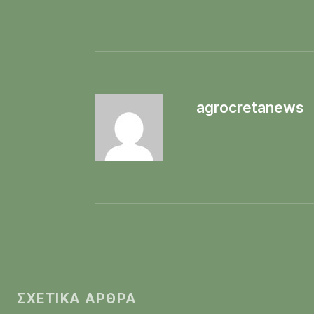
agrocretanews
ΣΧΕΤΙΚΆ ΆΡΘΡΑ