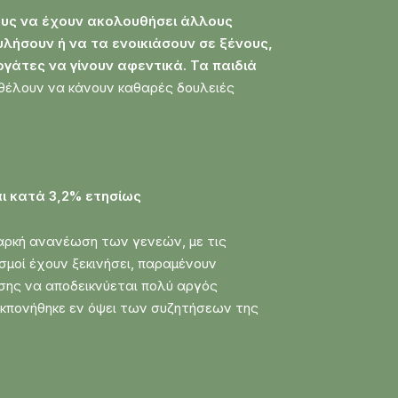
ους να έχουν ακολουθήσει άλλους
υλήσουν ή να τα ενοικιάσουν σε ξένους,
γάτες να γίνουν αφεντικά. Τα παιδιά
 θέλουν να κάνουν καθαρές δουλειές
.
αι κατά 3,2% ετησίως
αρκή ανανέωση των γενεών, με τις
σμοί έχουν ξεκινήσει, παραμένουν
σης να αποδεικνύεται πολύ αργός
 εκπονήθηκε εν όψει των συζητήσεων της