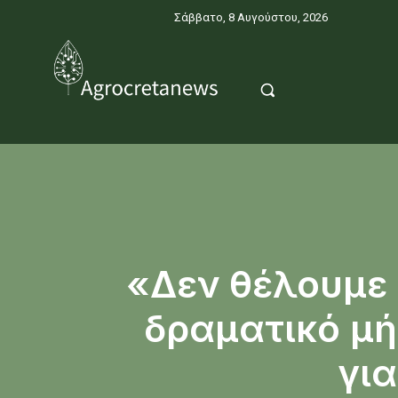
Σάββατο, 8 Αυγούστου, 2026
«Δεν θέλουμε 
δραματικό μή
για