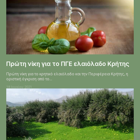
Πρώτη νίκη για το ΠΓΕ ελαιόλαδο Κρήτης
Πρώτη νίκη για το κρητικό ελαιόλαδο και την Περιφέρεια Κρήτης, η
οριστική έγκριση από το...
18 Ιουνίου 2021