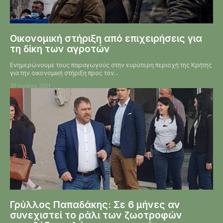
Οικονομική στήριξη από επιχειρήσεις για
τη δίκη των αγροτών
Ενημερώνουμε τους παραγωγούς στην ευρύτερη περιοχή της Κρήτης
για την οικονομική στήριξη προς τον...
20 Ιουνίου 2021
Γρύλλος Παπαδάκης: Σε 6 μήνες αν
συνεχιστεί το ράλι των ζωοτροφών