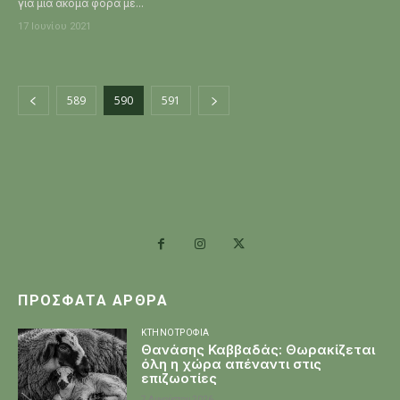
για μια ακόμα φορά με...
17 Ιουνίου 2021
589
590
591
ΠΡΌΣΦΑΤΑ ΆΡΘΡΑ
ΚΤΗΝΟΤΡΟΦΊΑ
Θανάσης Καββαδάς: Θωρακίζεται
όλη η χώρα απέναντι στις
επιζωοτίες
7 Αυγούστου 2026