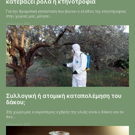
κατεβάζει ρολά η κτηνοτροφία
Για την δραματική κατάσταση που βιώνει ο κλάδος της κτηνοτροφίας
στην χώρας μας, μίλησε...
19 Ιουνίου 2021
Συλλογική ή ατομική καταπολέμηση του
δάκου;
Στη χώρα μας ο κυριότερος εχθρός της ελιάς είναι ο δάκος και αν
δεν...
19 Ιουνίου 2021