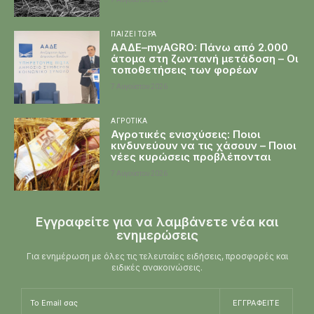
ΠΑΊΖΕΙ ΤΏΡΑ
ΑΑΔΕ–myAGRO: Πάνω από 2.000
άτομα στη ζωντανή μετάδοση – Οι
τοποθετήσεις των φορέων
7 Αυγούστου 2026
ΑΓΡΟΤΙΚΆ
Αγροτικές ενισχύσεις: Ποιοι
κινδυνεύουν να τις χάσουν – Ποιοι
νέες κυρώσεις προβλέπονται
7 Αυγούστου 2026
Εγγραφείτε για να λαμβάνετε νέα και
ενημερώσεις
Για ενημέρωση με όλες τις τελευταίες ειδήσεις, προσφορές και
ειδικές ανακοινώσεις.
ΕΓΓΡΑΦΕΊΤΕ