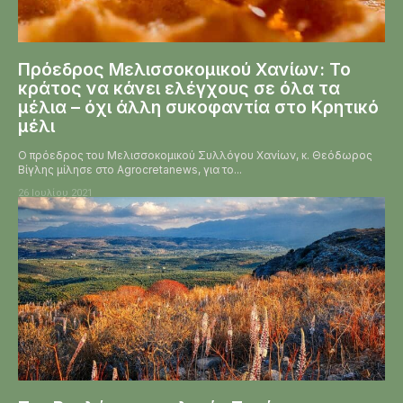
Πρόεδρος Μελισσοκομικού Χανίων: Το
κράτος να κάνει ελέγχους σε όλα τα
μέλια – όχι άλλη συκοφαντία στο Κρητικό
μέλι
Ο πρόεδρος του Μελισσοκομικού Συλλόγου Χανίων, κ. Θεόδωρος
Βίγλης μίλησε στο Agrocretanews, για το...
26 Ιουλίου 2021