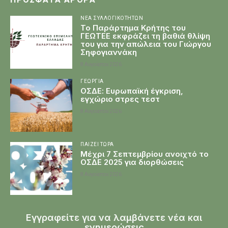
ΝΈΑ ΣΥΛΛΟΓΙΚΟΤΉΤΩΝ
Το Παράρτημα Κρήτης του
ΓΕΩΤΕΕ εκφράζει τη βαθιά θλίψη
του για την απώλεια του Γιώργου
Σηφογιαννάκη
8 Αυγούστου 2026
ΓΕΩΡΓΊΑ
ΟΣΔΕ: Ευρωπαϊκή έγκριση,
εγχώριο στρες τεστ
8 Αυγούστου 2026
ΠΑΊΖΕΙ ΤΏΡΑ
Μέχρι 7 Σεπτεμβρίου ανοιχτό το
ΟΣΔΕ 2025 για διορθώσεις
8 Αυγούστου 2026
Εγγραφείτε για να λαμβάνετε νέα και
ενημερώσεις