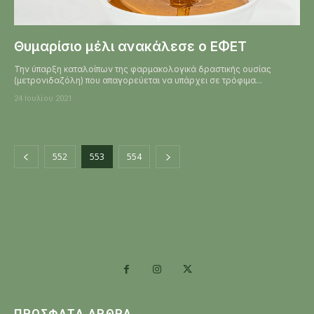
Θυμαρίσιο μέλι ανακάλεσε ο ΕΦΕΤ
Την ύπαρξη καταλοίπων της φαρμακολογικά δραστικής ουσίας
(μετρονιδαζόλη) που απαγορεύεται να υπάρχει σε τρόφιμα...
24 Ιουλίου 2021
552
553
554
ΠΡΌΣΦΑΤΑ ΆΡΘΡΑ