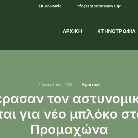
Επικοινωνία
info@agrocretanews.gr
ΑΡΧΙΚΉ
ΚΤΗΝΟΤΡΟΦΊΑ
3 Δεκεμβρίου 2025
Αγροτικά
έρασαν τον αστυνομι
αι για νέο μπλόκο στ
Προμαχώνα