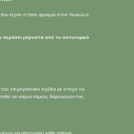
ς που είχαν στήσει φραγμό στον Λευκώνα
ν περάσει μπροστά από το αστυνομικό
ντας επιχειρησιακό σχέδιο με στόχο να
ηθεί σε καίρια σημεία, δημιουργώντας
ιμένου να αποτραπεί κάθε πιθανή