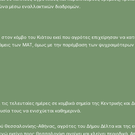
ώνα μέσω εναλλακτικών διαδρομών.
 στον κόμβο του Κιάτου εκεί που αγρότες επιχείρησαν να κα
άμεις των ΜΑΤ, όμως με την παρέμβαση των ψυχραιμότερων 
 τις τελευταίες ημέρες σε κομβικά σημεία της Κεντρικής και
ουσία τους να ενισχύεται καθημερινά.
ού Θεσσαλονίκης-Αθήνας, αγρότες του Δήμου Δέλτα και της ε
νώ εκείνο προς Θεσσαλονίκη ανοίγει και κλείνει περιοδικά. 