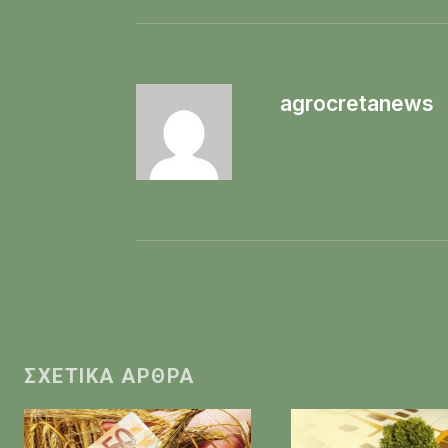
agrocretanews
ΣΧΕΤΙΚΆ ΆΡΘΡΑ