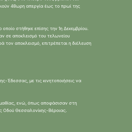
ποιούν 48ωρη απεργία έως το πρωί της
οποίο στήθηκε επίσης την 1η Δεκεμβρίου.
σαν σε αποκλεισμό του τελωνείου
ά τον αποκλεισμό, επιτρέπεται η διέλευση
ης-Έδεσσας, με τις κινητοποιήσεις να
Ημαθίας, ενώ, όπως αποφάσισαν στη
ας Οδού Θεσσαλονίκης-Βέροιας.