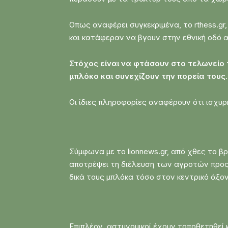
Οπως αναφέρει συγκεκριμένα, το rthess.g
και κατάφεραν να βγουν στην εθνική οδό 
Στόχος είναι να φτάσουν στο τελωνείο
μπλόκο και συνεχίζουν την πορεία τους.
Οι ίδιες πληροφορίες αναφέρουν ότι ισχυρ
Σύμφωνα με το lionnews.gr, από χθες το β
αποτρέψει τη διέλευση των αγροτών προς 
δικά τους μπλόκα τόσο στον κεντρικό άξο
Επιπλέον, αστυνομικοί έχουν τοποθετηθεί