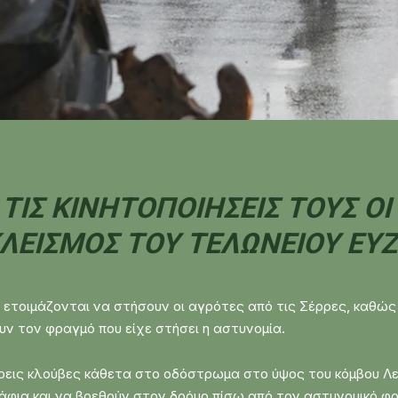
ΙΣ ΚΙΝΗΤΟΠΟΙΉΣΕΙΣ ΤΟΥΣ ΟΙ
ΛΕΙΣΜΌΣ ΤΟΥ ΤΕΛΩΝΕΊΟΥ ΕΥ
οιμάζονται να στήσουν οι αγρότες από τις Σέρρες, καθώς τα
ν τον φραγμό που είχε στήσει η αστυνομία.
 τρεις κλούβες κάθετα στο οδόστρωμα στο ύψος του κόμβου 
άφια και να βρεθούν στον δρόμο πίσω από τον αστυνομικό φ