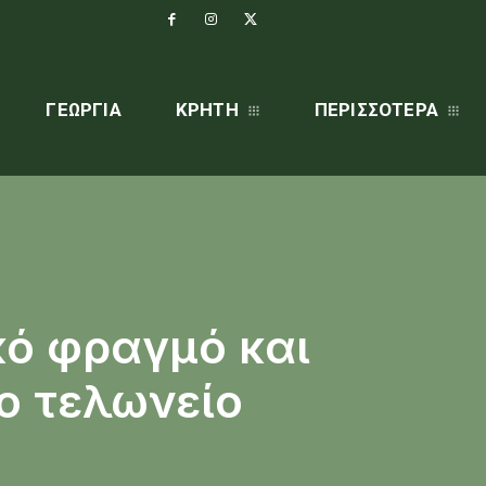
ΓΕΩΡΓΊΑ
ΚΡΗΤΗ
ΠΕΡΙΣΣΌΤΕΡΑ
κό φραγμό και
ο τελωνείο