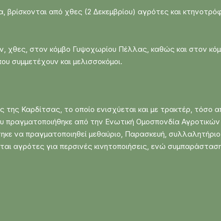
, βρίσκονται από χθες (2 Δεκεμβρίου) αγρότες και κτηνοτρό
, χθες, στον κόμβο Γυψοχωρίου Πέλλας, καθώς και στον κό
υ συμμετέχουν και μελισσοκόμοι.
ς της Καρδίτσας, το οποίο ενισχύεται και με τρακτέρ, τόσο 
που πραγματοποιήθηκε από την Ενωτική Ομοσπονδία Αγροτικώ
κε να πραγματοποιηθεί μεθαύριο, Παρασκευή, συλλαλητήριο
ται αγρότες για περσινές κινητοποιήσεις, ενώ συμπαράσταση 