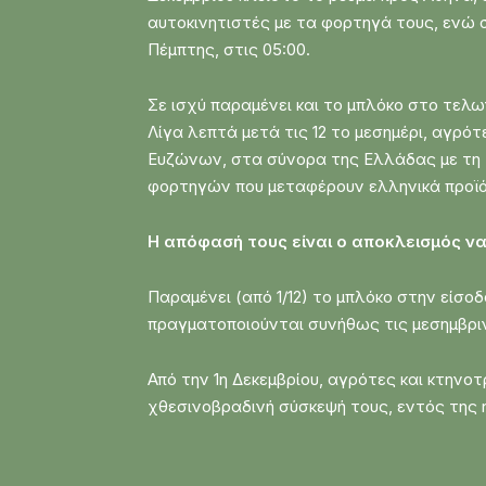
αυτοκινητιστές με τα φορτηγά τους, ενώ σ
Πέμπτης, στις 05:00.
Σε ισχύ παραμένει και το μπλόκο στο τελ
Λίγα λεπτά μετά τις 12 το μεσημέρι, αγρό
Ευζώνων, στα σύνορα της Ελλάδας με τη Β
φορτηγών που μεταφέρουν ελληνικά προϊό
Η απόφασή τους είναι ο αποκλεισμός να
Παραμένει (από 1/12) το μπλόκο στην είσο
πραγματοποιούνται συνήθως τις μεσημβρι
Από την 1η Δεκεμβρίου, αγρότες και κτην
χθεσινοβραδινή σύσκεψή τους, εντός της 