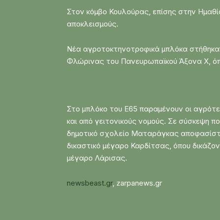
Στον κόμβο Κουλούρας, επίσης στην Ημαθία
αποκλεισμούς.
Νέα αγροτοκτηνοτροφικά μπλόκα στήθηκαν
Φλώρινας του Πανευρωπαϊκού Άξονα Χ, όπο
Στο μπλόκο του Ε65 παραμένουν οι αγρότε
και από γειτονικούς νομούς. Σε σύσκεψη 
δημοτικό σχολείο Ματαράγκας αποφασίστη
δικαστικό μέγαρο Καρδίτσας, όπου δικάζον
μέγαρο Λάρισας.
newsbeast.gr
, zarpanews.gr