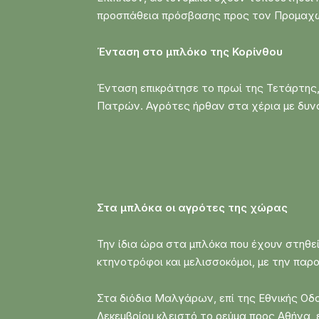
προσπάθεια πρόσβασης προς τον Προμαχ
Ένταση στο μπλόκο της Κορίνθου
Ένταση επικράτησε το πρωί της Τετάρτης,
Πατρών. Αγρότες ήρθαν στα χέρια με δυν
Στα μπλόκα οι αγρότες της χώρας
Την ίδια ώρα στα μπλόκα που έχουν στηθεί
κτηνοτρόφοι και μελισσοκόμοι, με την παρ
Στα διόδια Μαλγάρων, επί της Εθνικής Οδ
Δεκεμβρίου κλειστό το ρεύμα προς Αθήνα, ε