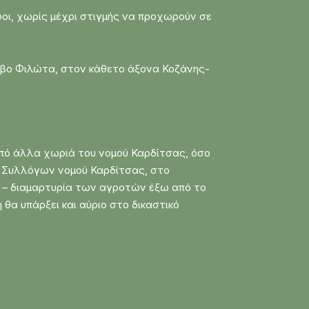
φοι, χωρίς μέχρι στιγμής να προχωρούν σε
μβο Φιλώτα, στον κάθετο άξονα Κοζάνης-
από άλλα χωριά του νομού Καρδίτσας, όσο
ν Συλλόγων νομού Καρδίτσας, στο
 – διαμαρτυρία των αγροτών έξω από το
θα υπάρξει και αύριο στο δικαστικό