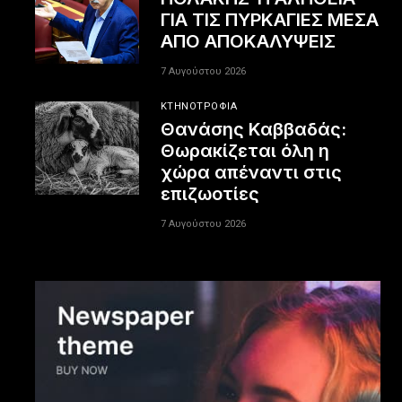
ΓΙΑ ΤΙΣ ΠΥΡΚΑΓΙΕΣ ΜΕΣΑ
ΑΠΟ ΑΠΟΚΑΛΥΨΕΙΣ
7 Αυγούστου 2026
ΚΤΗΝΟΤΡΟΦΊΑ
Θανάσης Καββαδάς:
Θωρακίζεται όλη η
χώρα απέναντι στις
επιζωοτίες
7 Αυγούστου 2026