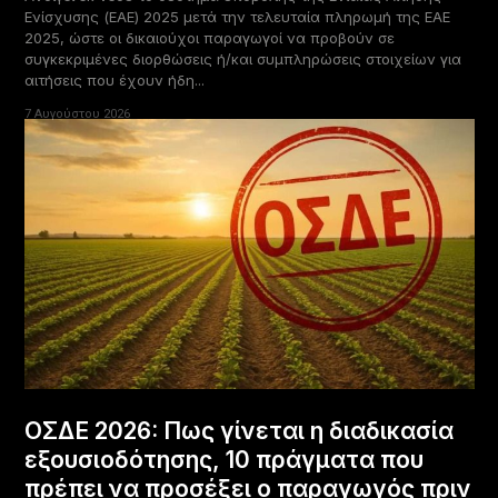
Ενίσχυσης (ΕΑΕ) 2025 μετά την τελευταία πληρωμή της ΕΑΕ
2025, ώστε οι δικαιούχοι παραγωγοί να προβούν σε
συγκεκριμένες διορθώσεις ή/και συμπληρώσεις στοιχείων για
αιτήσεις που έχουν ήδη...
7 Αυγούστου 2026
ΟΣΔΕ 2026: Πως γίνεται η διαδικασία
εξουσιοδότησης, 10 πράγματα που
πρέπει να προσέξει ο παραγωγός πριν