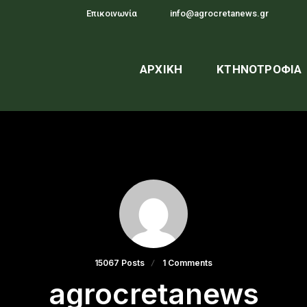
Επικοινωνία
info@agrocretanews.gr
ΑΡΧΙΚΉ
ΚΤΗΝΟΤΡΟΦΊΑ
15067 Posts
1 Comments
agrocretanews