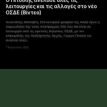
Ο Πιτσιλής ανέλυσε όλες τις
λειτουργίες και τις αλλαγές στο νέο
ΟΣΔΕ (Βίντεο)
Αναστάσης Κατσαβός Στα κεντρικά γραφεία της ΑΑΔΕ έγινε η
παρουσίαση της νέας πλατφόρμας ΕΑΕ που θα είναι σε
λειτουργία από τις εφετινές δηλώσεις ΟΣΔΕ, με τον
επικεφαλής της Ανεξάρτητης Αρχής, Γιώργο Πιτσιλή να
αναλύει όλες...
7 Αυγούστου 2026
...
1
2
3
2,512