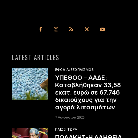
LATEST ARTICLES
ΕΦΌΔΙΑ/ΕΞΟΠΛΙΣΜΌΣ
ΥΠΕΘΟΟ – ΑΑΔΕ:
Καταβλήθηκαν 33,58
εκατ. ευρώ σε 67.746
δικαιούχους για την
αγορά λιπασμάτων
7 Αυγούστου 2026
ΠΑΊΖΕΙ ΤΏΡΑ
ΠΟΛΑΚΗΣ-Η ΑΛΗΘΕΙΑ