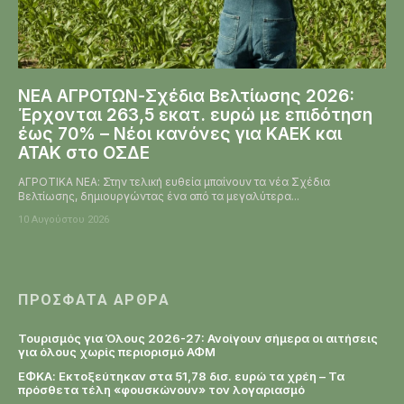
ΝΕΑ ΑΓΡΟΤΩΝ-Σχέδια Βελτίωσης 2026:
Έρχονται 263,5 εκατ. ευρώ με επιδότηση
έως 70% – Νέοι κανόνες για ΚΑΕΚ και
ΑΤΑΚ στο ΟΣΔΕ
ΑΓΡΟΤΙΚΑ ΝΕΑ: Στην τελική ευθεία μπαίνουν τα νέα Σχέδια
Βελτίωσης, δημιουργώντας ένα από τα μεγαλύτερα...
10 Αυγούστου 2026
ΠΡΌΣΦΑΤΑ ΆΡΘΡΑ
Τουρισμός για Όλους 2026-27: Ανοίγουν σήμερα οι αιτήσεις
για όλους χωρίς περιορισμό ΑΦΜ
ΕΦΚΑ: Εκτοξεύτηκαν στα 51,78 δισ. ευρώ τα χρέη – Τα
πρόσθετα τέλη «φουσκώνουν» τον λογαριασμό