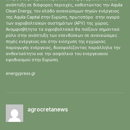
ανάπτυξη σε διάφορες περιοχές, καθιστώντας την Aquila
Clean Energy, τον κλάδο ανανεώσιμων πηγών ενέργειας
της Aquila Capital στην Ευρώπη, πρωτοπόρο στην αγορά
των αγροβολταϊκών συστημάτων (APV) της χώρας.
Αναμφισβήτητα τα αγροβολταϊκά θα παίξουν σημαντικό
ρόλο στην ανάπτυξη των επενδύσεων σε ανανεώσιμες
πηγές ενέργειας και στην ενίσχυση της εγχώριας
παραγωγής ενέργειας, διασφαλίζοντας παράλληλα την
ανθεκτικότητα και την ασφάλεια του ενεργειακού
εφοδιασμού στην Ευρώπη.
energypress.gr
agrocretanews