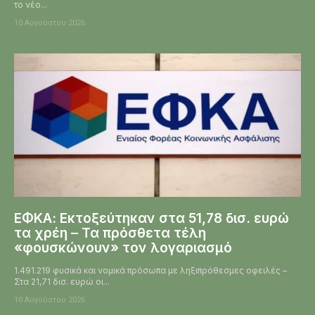
το νέο...
10 Αυγούστου 2026
ΕΦΚΑ: Εκτοξεύτηκαν στα 51,78 δισ. ευρώ
τα χρέη – Τα πρόσθετα τέλη
«φουσκώνουν» τον λογαριασμό
1.491.219 φυσικά και νομικά πρόσωπα με ληξιπρόθεσμες οφειλές –
Στα 21,71 δισ. ευρώ οι...
10 Αυγούστου 2026