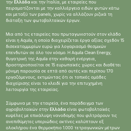
την
Ελλάδα
και την Ιταλία, με εταιρείες που
πειραματίζονται με την καλλιέργεια ειδών φυτών κάτω
και μεταξύ των panels, χωρίς να αλλάζουν ριζικά τη
διάταξη των φωτοβολταϊκών έργων.
Μια από τις εταιρείες που πρωταγωνιστούν στον κλάδο
είναι η Aquila, η οποία διαχειρίζεται έργα αξίας σχεδόν 15
δισεκατομμυρίων ευρώ για λογαριασμό θεσμικών
επενδυτών σε όλο τον κόσμο. Η Aquila Clean Energy,
θυγατρική της Aquila στην καθαρή ενέργεια,
δραστηριοποιείται σε 15 ευρωπαϊκές χώρες και διαθέτει
μόνιμη παρουσία σε επτά από αυτές και περίπου 170
εργαζόμενους, εκτιμώντας ότι οι τοπικές ομάδες
διαχείρισης είναι το κλειδί για την επιτυχημένη
λειτουργία της εταιρείας.
Σύμφωνα με την εταιρεία, ένα παράδειγμα των
αγροβολταϊκών στην
Ελλάδα
είναι φωτοβολταϊκές
κυψέλες με επικάλυψη νανοδομής που φιλτράρουν τις
ανεπιθύμητες υπεριώδεις ακτίνες καλύπτουν εξ
ολοκλήρου ένα θερμοκήπιο 1.000 τετραγωνικών μέτρων