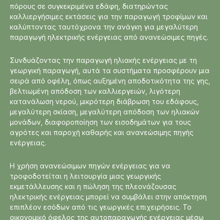
πόρους σε συγκεκριμένα εδάφη, διατηρώντας
καλλιεργήσιμες εκτάσεις για την παραγωγή τροφίμων και
καλύπτοντας ταυτόχρονα την ανάγκη για μεγαλύτερη
παραγωγή ηλεκτρικής ενέργειας από ανανεώσιμες πηγές.
Συνδυάζοντας την παραγωγή ηλιακής ενέργειας με τη
γεωργική παραγωγή, αυτά τα συστήματα προσφέρουν μια
σειρά από οφέλη, όπως αυξημένη αποδοτικότητα της γης,
βελτιωμένη απόδοση των καλλιεργειών, λιγότερη
κατανάλωση νερού, μικρότερη διάβρωση του εδάφους,
μεγαλύτερη σκίαση, μεγαλύτερη απόδοση των ηλιακών
μονάδων, διαφοροποίηση των εισοδημάτων για τους
αγρότες και παροχή καθαρής και ανανεώσιμης πηγής
ενέργειας.
Η χρήση ανανεώσιμων πηγών ενέργειας για να
τροφοδοτείται η λειτουργία μιας γεωργικής
εκμετάλλευσης και η πώληση της πλεονάζουσας
ηλεκτρικής ενέργειας μπορεί να συμβάλει στην απόκτηση
επιπλέον εσόδων από τις γεωργικές επιχειρήσεις. Το
οικονομικό όφελος της αυτοπαραγωγής ενέργειας μέσω