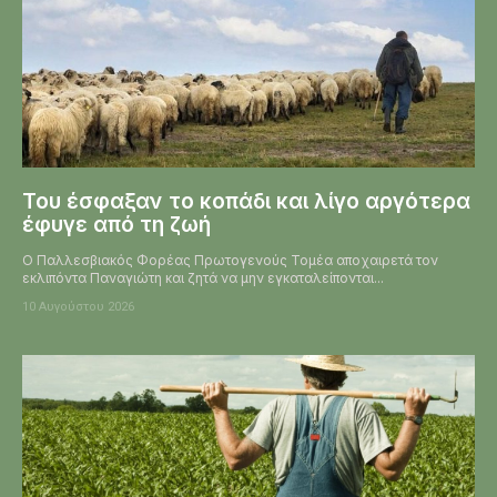
Του έσφαξαν το κοπάδι και λίγο αργότερα
έφυγε από τη ζωή
Ο Παλλεσβιακός Φορέας Πρωτογενούς Τομέα αποχαιρετά τον
εκλιπόντα Παναγιώτη και ζητά να μην εγκαταλείπονται...
10 Αυγούστου 2026